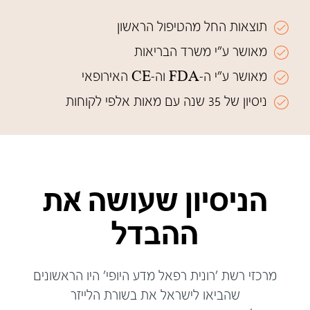
תוצאות החל מהטיפול הראשון
מאושר ע"י משרד הבריאות
מאושר ע"י ה-FDA וה-CE האירופאי
ניסיון של 35 שנה עם מאות אלפי לקוחות
הניסיון שעושה את
ההבדל
מרכזי רשת 'רונית רפאל מדע היופי' היו הראשונים
שהביאו לישראל את בשורת הלייזר