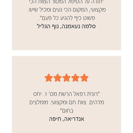
"תודה על הטיפול המסור הצוות הכי
מקצועי, המקום הכי נעים ומכיל שיש.
פשוט כיף להגיע כל פעם".
סלמה נעאמנה, נוף הגליל





"רונית רפאל הרשת מס' 1. יחס
מדהים. צוות חם ומקצועי. מומלצים
בחום"
אנדריאה, חיפה