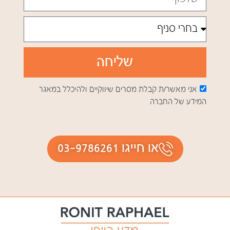
שליחה
אני מאשר/ת קבלת מסרים שיווקיים ולהיכלל במאגר
המידע של החברה
או חייגו 03-9786261