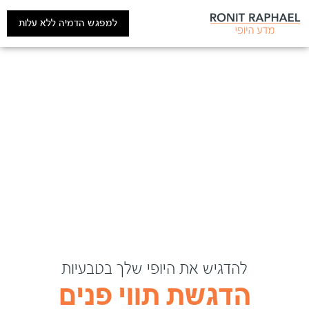
למפגש הדמיה ללא עלות
להדגיש את היופי שלך בטבעיות
הדגשת תווי פנים