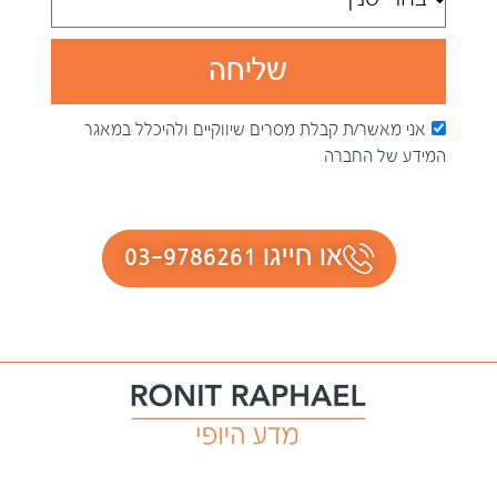
שליחה
אני מאשר/ת קבלת מסרים שיווקיים ולהיכלל במאגר
המידע של החברה
או חייגו 03-9786261