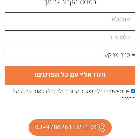
במרכז הקרוב לביתך
חזרו אליי עם כל הפרטים!
אני מאשר/ת קבלת מסרים שיווקיים ולהיכלל במאגר המידע של
החברה
או חייגו 03-9786261