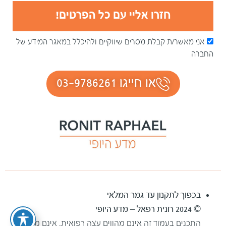
חזרו אליי עם כל הפרטים!
אני מאשר/ת קבלת מסרים שיווקיים ולהיכלל במאגר המידע של
החברה
או חייגו 03-9786261
בכפוך לתקנון עד גמר המלאי
© 2024 רונית רפאל – מדע היופי
התכנים בעמוד זה אינם מהווים עצה רפואית, אינם מהווים